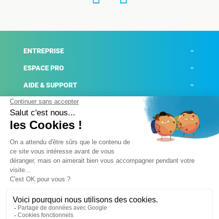
ENTREPRISE
ESPACE PRO
AIDE & SUPPORT
ACTUALITÉS
Mentions légales
Politique de confidentialité
Gestion des cookies
Conditions générales de ventes