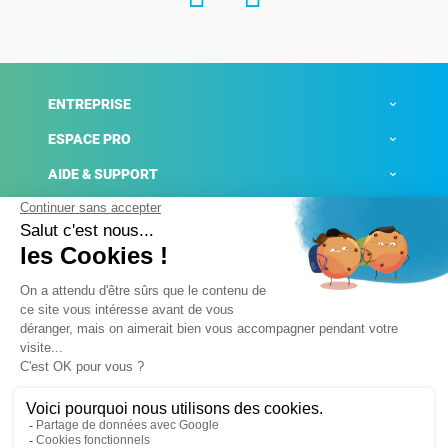
ENTREPRISE
ESPACE PRO
AIDE & SUPPORT
ACTUALITÉS
Mentions légales
Politique de confidentialité
Gestion des cookies
Conditions générales de ventes