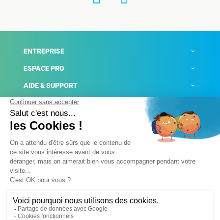
ENTREPRISE
ESPACE PRO
AIDE & SUPPORT
ACTUALITÉS
Mentions légales
Politique de confidentialité
Gestion des cookies
Conditions générales de ventes