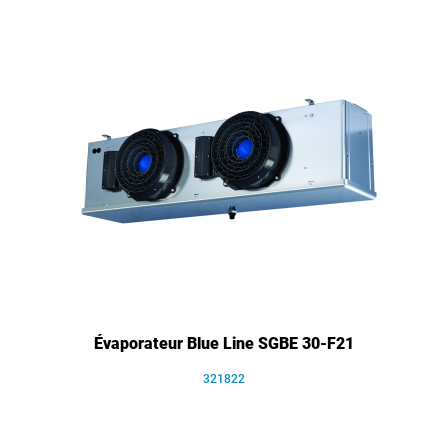
Évaporateur Blue Line SGBE 30-F21
321822