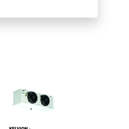
KELVION -