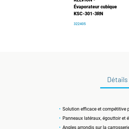
Évaporateur cubique
KSC-301-3RN
322405
Détails
Solution efficace et compétitive
Panneaux latéraux, égouttoir et é
Angles arrondis sur la carrosserie