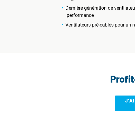
Dernière génération de ventilate
performance
Ventilateurs pré-câblés pour un r
Profi
J’A