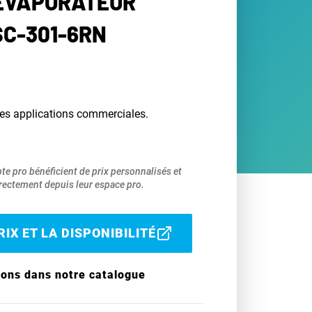
 ÉVAPORATEUR
SC-301-6RN
les applications commerciales.
pte pro bénéficient de prix personnalisés et
ectement depuis leur espace pro.
IX ET LA DISPONIBILITÉ
ions dans notre catalogue