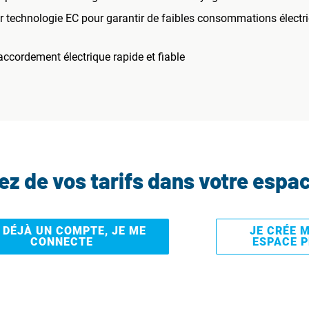
ur technologie EC pour garantir de faibles consommations électr
accordement électrique rapide et fiable
tez de vos tarifs dans votre espa
I DÉJÀ UN COMPTE, JE ME
JE CRÉE 
CONNECTE
ESPACE 