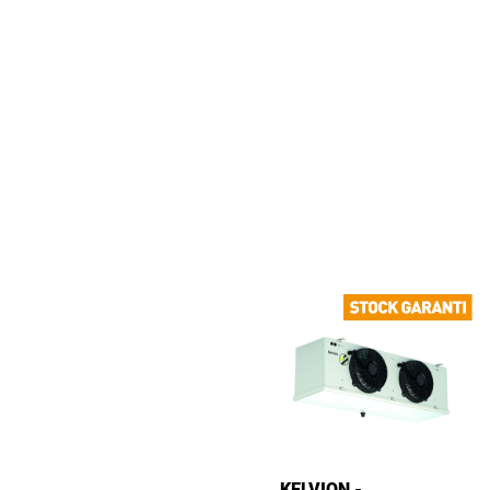
KELVION -