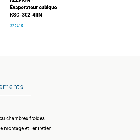
Évaporateur cubique
KSC-302-4RN
322415
gements
 ou chambres froides
e montage et l‘entretien