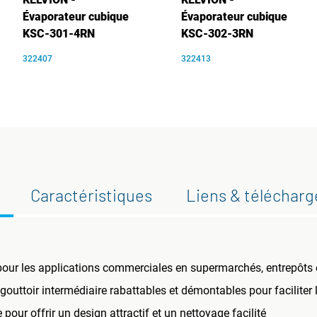
Évaporateur cubique
Évaporateur cubique
KSC-301-4RN
KSC-302-3RN
322407
322413
Caractéristiques
Liens & téléchar
 pour les applications commerciales en supermarchés, entrepôts
gouttoir intermédiaire rabattables et démontables pour faciliter l
 pour offrir un design attractif et un nettoyage facilité