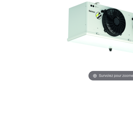
Survolez pour zoome