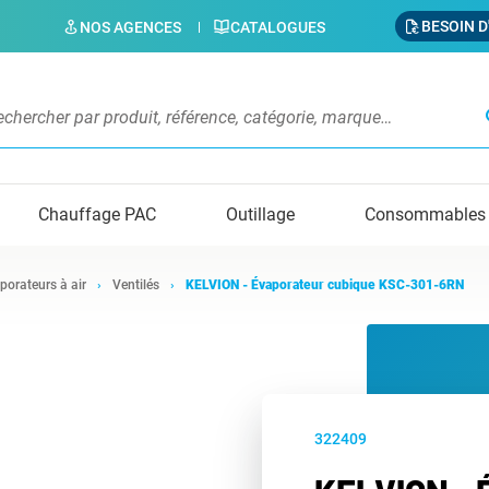
BESOIN D
NOS AGENCES
CATALOGUES
s
Chauffage PAC
Outillage
Consommables
porateurs à air
Ventilés
KELVION - Évaporateur cubique KSC-301-6RN
322409