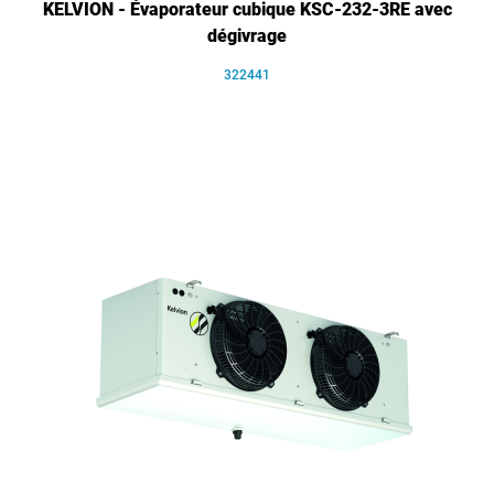
KELVION - Évaporateur cubique KSC-232-3RE avec
dégivrage
322441