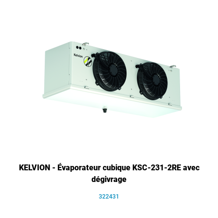
KELVION - Évaporateur cubique KSC-231-2RE avec
dégivrage
322431