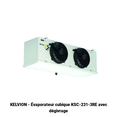
KELVION - Évaporateur cubique KSC-231-3RE avec
dégivrage