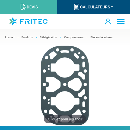
DEVIS
CALCULATEURS
Accueil
Produits
Réfrigération
Compresseurs
Pièces détachées
Cliquez pour agrandir