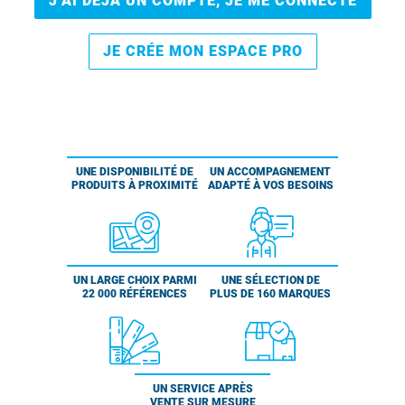
J’AI DÉJÀ UN COMPTE, JE ME CONNECTE
JE CRÉE MON ESPACE PRO
UNE DISPONIBILITÉ DE
UN ACCOMPAGNEMENT
PRODUITS À PROXIMITÉ
ADAPTÉ À VOS BESOINS
UN LARGE CHOIX PARMI
UNE SÉLECTION DE
22 000 RÉFÉRENCES
PLUS DE 160 MARQUES
UN SERVICE APRÈS
VENTE SUR MESURE