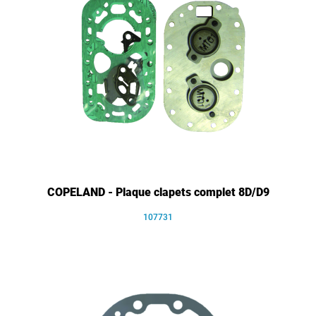
COPELAND - Plaque clapets complet 8D/D9
107731