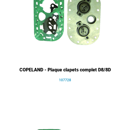
COPELAND - Plaque clapets complet D8/8D
107728