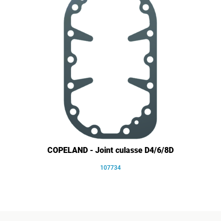
COPELAND - Joint culasse D4/6/8D
107734