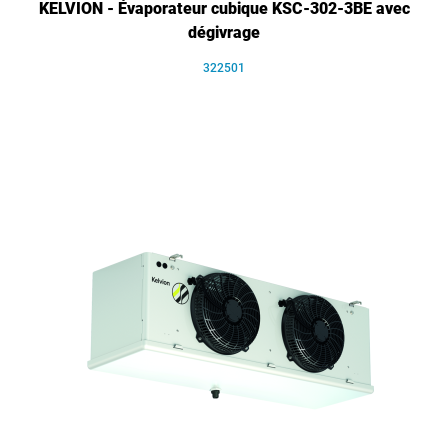
KELVION - Évaporateur cubique KSC-302-3BE avec
dégivrage
322501