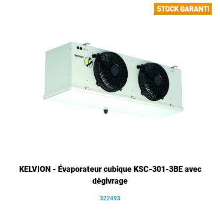
KELVION - Évaporateur cubique KSC-301-3BE avec
dégivrage
322493