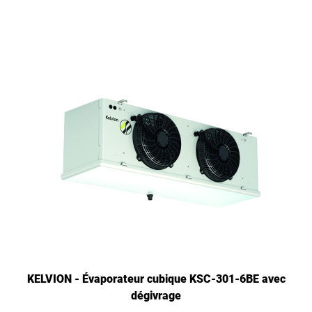
KELVION - Évaporateur cubique KSC-301-6BE avec
dégivrage