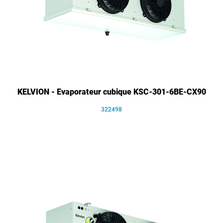
KELVION - Evaporateur cubique KSC-301-6BE-CX90
322498