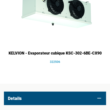
KELVION - Evaporateur cubique KSC-302-6BE-CX90
322506
Details