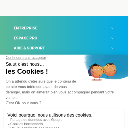
ENTREPRISE
ESPACE PRO
AIDE & SUPPORT
ACTUALITÉS
Mentions légales
Politique de confidentialité
Gestion des cookies
Conditions générales de ventes