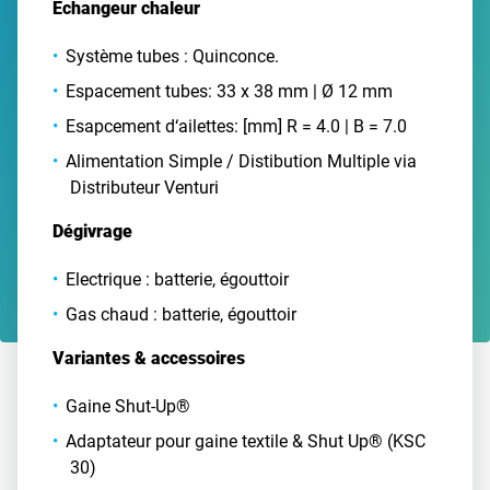
Echangeur chaleur
Système tubes : Quinconce.
Espacement tubes: 33 x 38 mm | Ø 12 mm
Esapcement d‘ailettes: [mm] R = 4.0 | B = 7.0
Alimentation Simple / Distibution Multiple via
Distributeur Venturi
Dégivrage
Electrique : batterie, égouttoir
Gas chaud : batterie, égouttoir
Variantes & accessoires
Gaine Shut-Up®
Adaptateur pour gaine textile & Shut Up® (KSC
30)