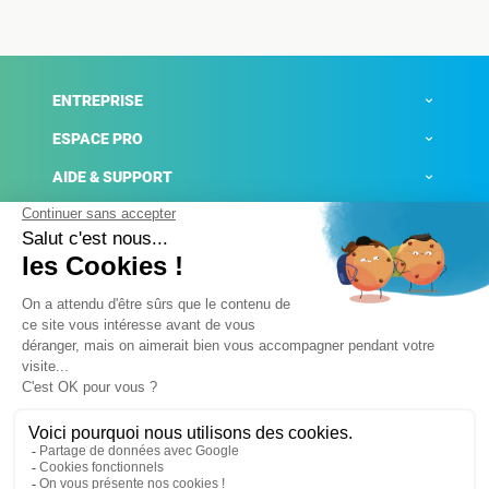
ENTREPRISE
ESPACE PRO
AIDE & SUPPORT
ACTUALITÉS
Mentions légales
Politique de confidentialité
Gestion des cookies
Conditions générales de ventes