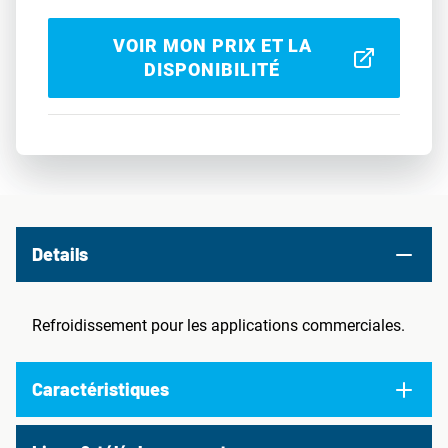
VOIR MON PRIX ET LA
DISPONIBILITÉ
Details
Refroidissement pour les applications commerciales.
Caractéristiques