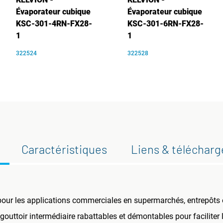
Évaporateur cubique
Évaporateur cubique
KSC-301-4RN-FX28-
KSC-301-6RN-FX28-
1
1
322524
322528
Caractéristiques
Liens & téléchar
 pour les applications commerciales en supermarchés, entrepôts
gouttoir intermédiaire rabattables et démontables pour faciliter l