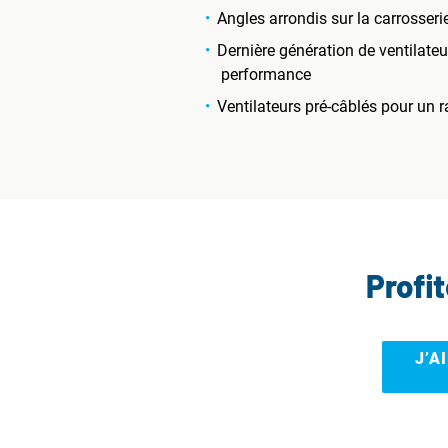
Angles arrondis sur la carrosserie
Dernière génération de ventilate
performance
Ventilateurs pré-câblés pour un r
Profi
J’A