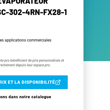
 ÉVAPORATEUR
SC-302-4RN-FX28-1
les applications commerciales
pte pro bénéficient de prix personnalisés et
ectement depuis leur espace pro.
IX ET LA DISPONIBILITÉ
ions dans notre catalogue