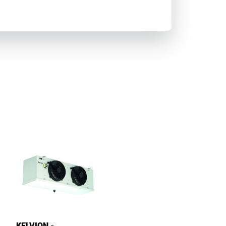
KELVION -