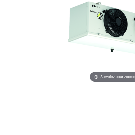
Survolez pour zoome