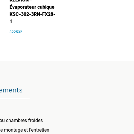
Évaporateur cubique
KSC-302-3RN-FX28-
1
322532
gements
 ou chambres froides
e montage et l‘entretien