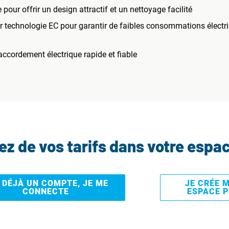
 pour offrir un design attractif et un nettoyage facilité
ur technologie EC pour garantir de faibles consommations électr
accordement électrique rapide et fiable
tez de vos tarifs dans votre espa
I DÉJÀ UN COMPTE, JE ME
JE CRÉE 
CONNECTE
ESPACE 