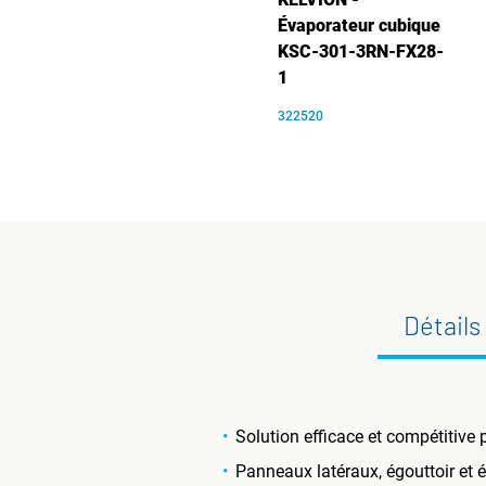
Évaporateur cubique
KSC-301-3RN-FX28-
1
322520
Détails
Solution efficace et compétitive
Panneaux latéraux, égouttoir et é