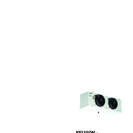
KELVION -