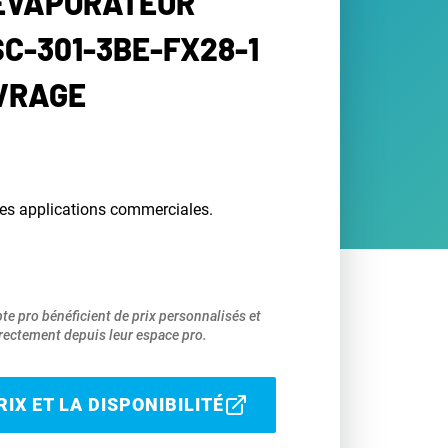
 ÉVAPORATEUR
SC-301-3BE-FX28-1
VRAGE
les applications commerciales.
pte pro bénéficient de prix personnalisés et
ectement depuis leur espace pro.
IX ET LA DISPONIBILITÉ