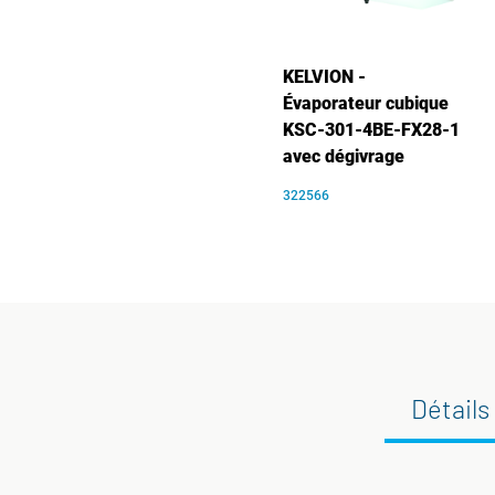
KELVION -
Évaporateur cubique
KSC-301-4BE-FX28-1
avec dégivrage
322566
Détails