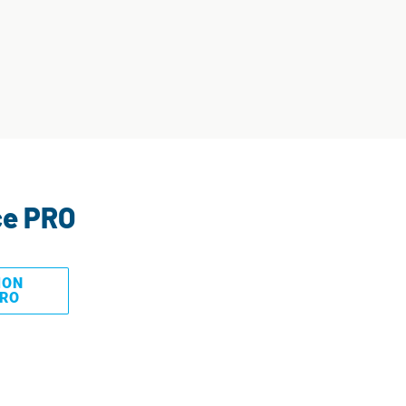
ce PRO
MON
PRO