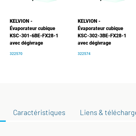
KELVION -
KELVION -
Évaporateur cubique
Évaporateur cubique
KSC-301-6BE-FX28-1
KSC-302-3BE-FX28-1
avec dégivrage
avec dégivrage
322570
322574
Caractéristiques
Liens & téléchar