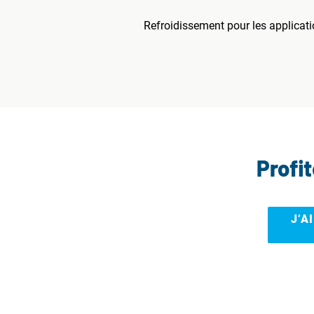
Refroidissement pour les applicat
Profi
J’A