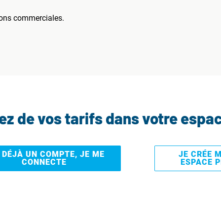
ions commerciales.
tez de vos tarifs dans votre espa
I DÉJÀ UN COMPTE, JE ME
JE CRÉE 
CONNECTE
ESPACE 