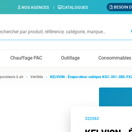
BESOIN D
NOS AGENCES
CATALOGUES
s
Chauffage PAC
Outillage
Consommables
porateurs à air
Ventilés
KELVION - Évaporateur cubique KSC-301-3BE-FX2
322562