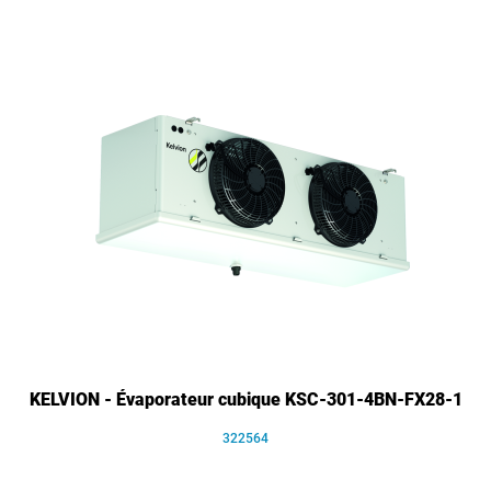
KELVION - Évaporateur cubique KSC-301-4BN-FX28-1
322564