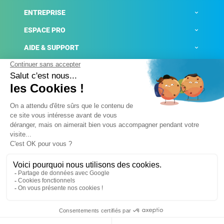
ENTREPRISE
ESPACE PRO
AIDE & SUPPORT
ACTUALITÉS
Mentions légales
Politique de confidentialité
Gestion des cookies
Conditions générales de ventes
Plateforme de signalement