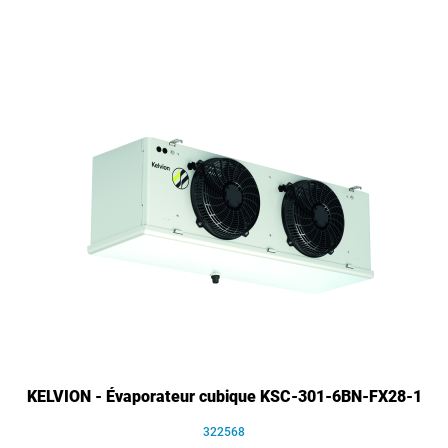
KELVION - Évaporateur cubique KSC-301-6BN-FX28-1
322568