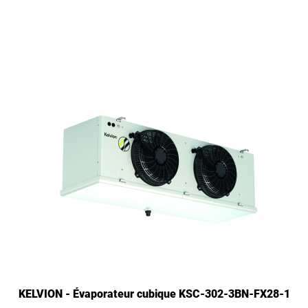
KELVION - Évaporateur cubique KSC-302-3BN-FX28-1