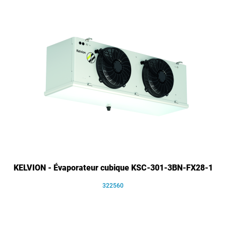
KELVION - Évaporateur cubique KSC-301-3BN-FX28-1
322560