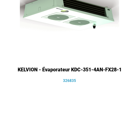
KELVION - Évaporateur KDC-351-4AN-FX28-1
326835