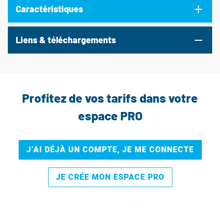
Caractéristiques
Liens & téléchargements
Profitez de vos tarifs dans votre
espace PRO
J’AI DÉJÀ UN COMPTE, JE ME CONNECTE
JE CRÉE MON ESPACE PRO