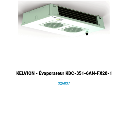
KELVION - Évaporateur KDC-351-6AN-FX28-1
326837