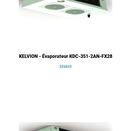
KELVION - Évaporateur KDC-351-2AN-FX28
326833