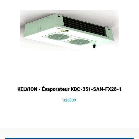
KELVION - Évaporateur KDC-351-SAN-FX28-1
326839