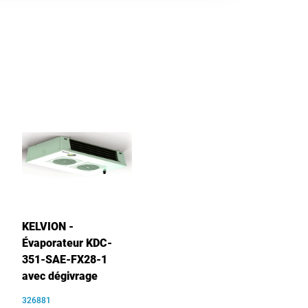
KELVION -
Évaporateur KDC-
351-SAE-FX28-1
avec dégivrage
326881