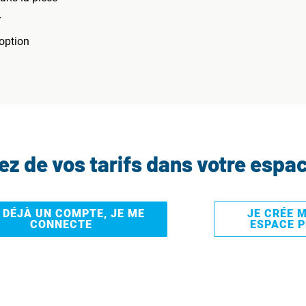
r
option
tez de vos tarifs dans votre espa
I DÉJÀ UN COMPTE, JE ME
JE CRÉE 
CONNECTE
ESPACE 