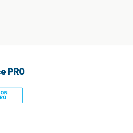
ce PRO
MON
PRO