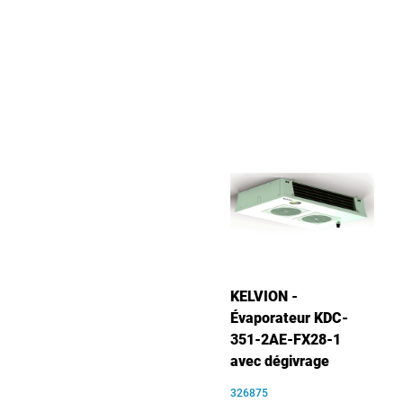
KELVION -
Évaporateur KDC-
351-2AE-FX28-1
avec dégivrage
326875