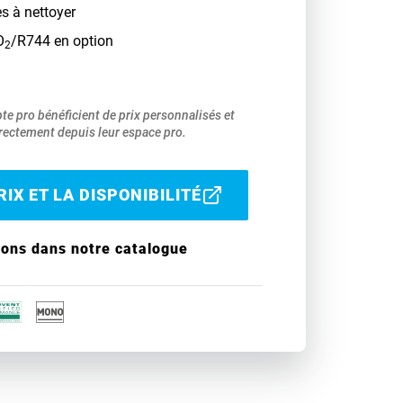
es à nettoyer
O
/R744 en option
2
pte pro bénéficient de prix personnalisés et
ectement depuis leur espace pro.
IX ET LA DISPONIBILITÉ
ions dans notre catalogue