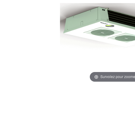
Survolez pour zoome