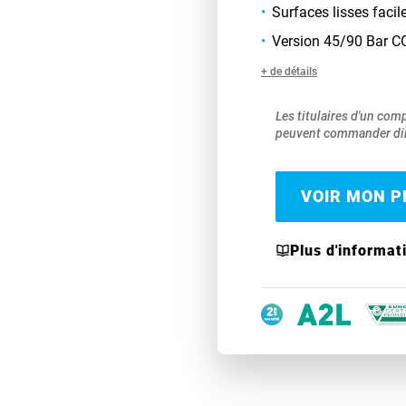
Surfaces lisses facil
Version 45/90 Bar C
+ de détails
Les titulaires d'un com
peuvent commander dir
VOIR MON PR
Plus d'informat