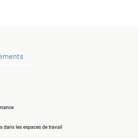
gements
tenance
es dans les espaces de travail