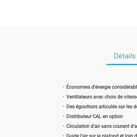
Détails
Économies d’énergie considérabl
Ventilateurs avec choix de vites
Des égouttoirs articulés sur les
Distributeur CAL en option
Circulation d’air sans courant d’
Guide l’air sur le plafond et loin 