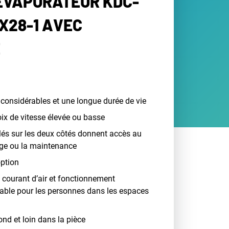
 ÉVAPORATEUR KDC-
X28-1 AVEC
E
considérables et une longue durée de vie
oix de vitesse élevée ou basse
ulés sur les deux côtés donnent accès au
age ou la maintenance
option
s courant d’air et fonctionnement
réable pour les personnes dans les espaces
fond et loin dans la pièce