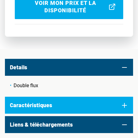
VOIR MON PRIX ET LA
DISPONIBILITÉ
Details
Double flux
Caractéristiques
Liens & téléchargements