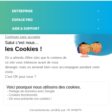
ENTREPRISE
ESPACE PRO
AIDE & SUPPORT
ACTUALITÉS
Mentions légales
Politique de confidentialité
Gestion des cookies
Conditions générales de ventes
Plateforme de signalement