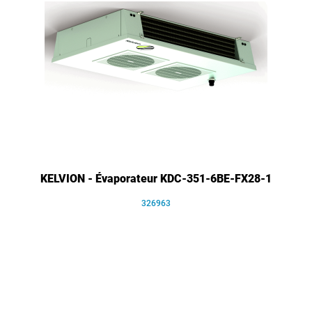
KELVION - Évaporateur KDC-351-6BE-FX28-1
326963