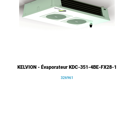
KELVION - Évaporateur KDC-351-4BE-FX28-1
326961