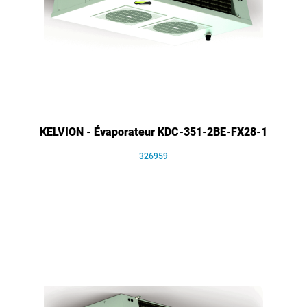
KELVION - Évaporateur KDC-351-2BE-FX28-1
326959