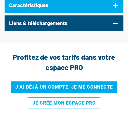
Caractéristiques
Liens & téléchargements
Profitez de vos tarifs dans votre
espace PRO
J’AI DÉJÀ UN COMPTE, JE ME CONNECTE
JE CRÉE MON ESPACE PRO