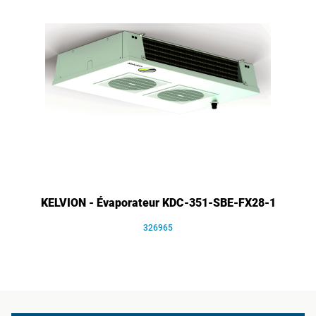
KELVION - Évaporateur KDC-351-SBE-FX28-1
326965