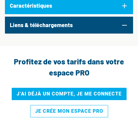
Caractéristiques
Liens & téléchargements
Profitez de vos tarifs dans votre
espace PRO
J’AI DÉJÀ UN COMPTE, JE ME CONNECTE
JE CRÉE MON ESPACE PRO