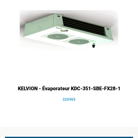
KELVION - Évaporateur KDC-351-SBE-FX28-1
326965