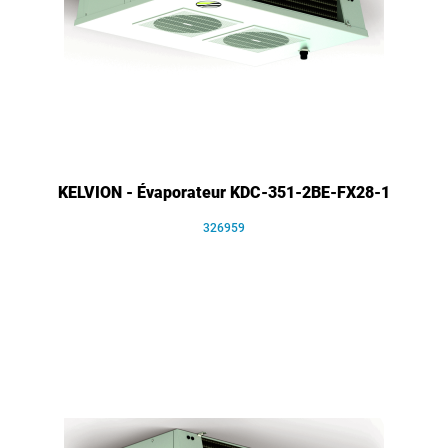
KELVION - Évaporateur KDC-351-2BE-FX28-1
326959