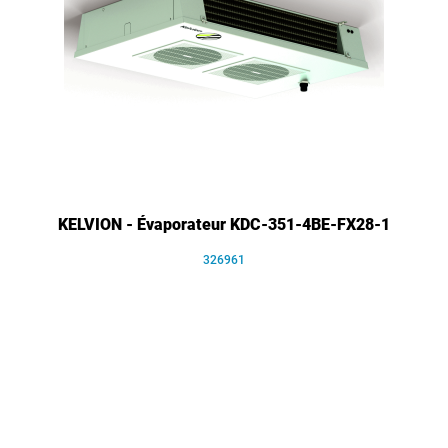
KELVION - Évaporateur KDC-351-4BE-FX28-1
326961