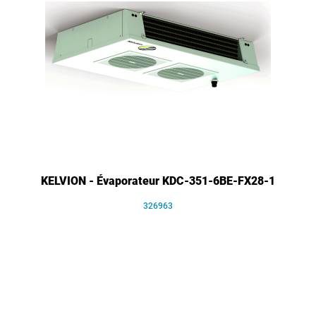
KELVION - Évaporateur KDC-351-6BE-FX28-1
326963