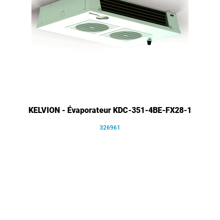
KELVION - Évaporateur KDC-351-4BE-FX28-1
326961