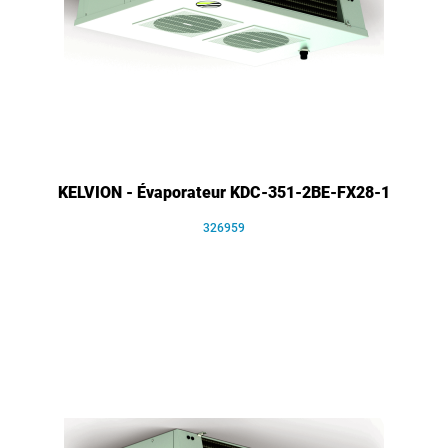
KELVION - Évaporateur KDC-351-2BE-FX28-1
326959