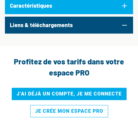
Caractéristiques
Liens & téléchargements
Profitez de vos tarifs dans votre
espace PRO
J’AI DÉJÀ UN COMPTE, JE ME CONNECTE
JE CRÉE MON ESPACE PRO