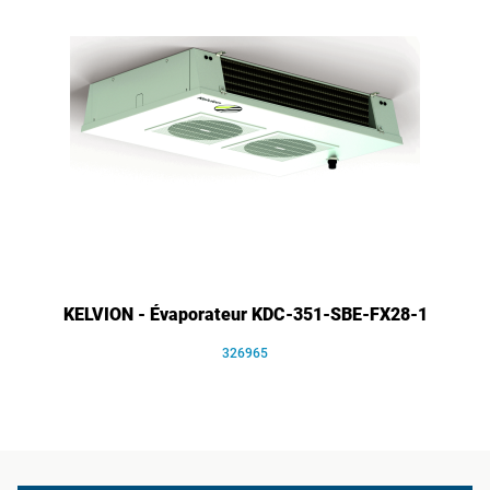
KELVION - Évaporateur KDC-351-SBE-FX28-1
326965