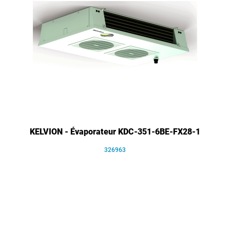
KELVION - Évaporateur KDC-351-6BE-FX28-1
326963