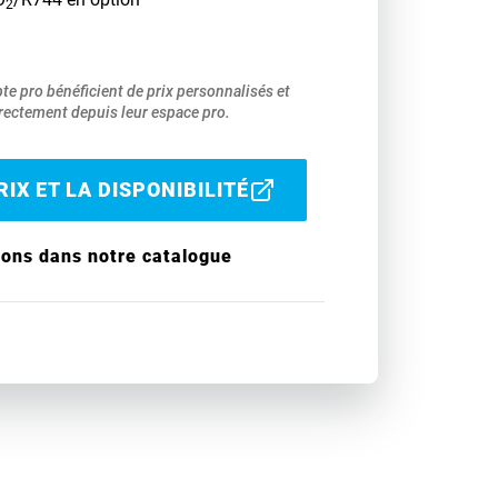
2
pte pro bénéficient de prix personnalisés et
ectement depuis leur espace pro.
IX ET LA DISPONIBILITÉ
ions dans notre catalogue