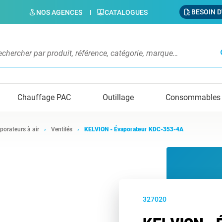
BESOIN D
NOS AGENCES
CATALOGUES
s
Chauffage PAC
Outillage
Consommables
porateurs à air
Ventilés
KELVION - Évaporateur KDC-353-4A
327020