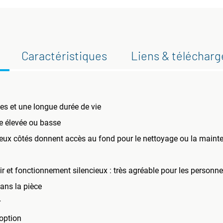
Caractéristiques
Liens & téléchar
es et une longue durée de vie
se élevée ou basse
 deux côtés donnent accès au fond pour le nettoyage ou la main
air et fonctionnement silencieux : très agréable pour les personn
dans la pièce
r
option