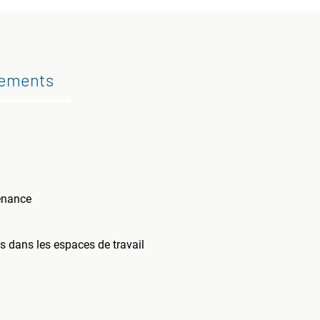
gements
tenance
es dans les espaces de travail