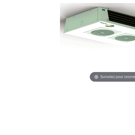
Survolez pour zoome