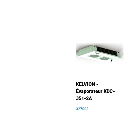
KELVION -
Évaporateur KDC-
351-2A
327002