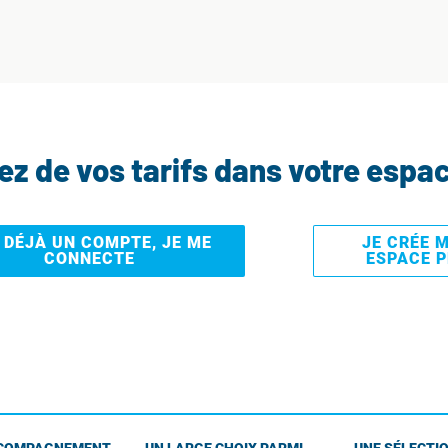
tez de vos tarifs dans votre espa
I DÉJÀ UN COMPTE, JE ME
JE CRÉE 
CONNECTE
ESPACE 
COMPAGNEMENT
UN LARGE CHOIX PARMI
UNE SÉLECTIO