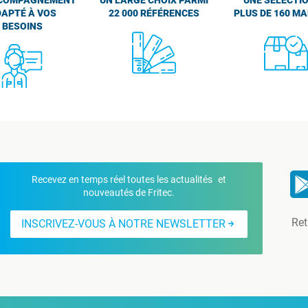
APTÉ À VOS
22 000 RÉFÉRENCES
PLUS DE 160 M
BESOINS
Recevez en temps réel toutes les actualités et
nouveautés de Fritec.
Ret
INSCRIVEZ-VOUS À NOTRE NEWSLETTER