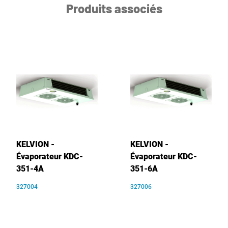
Produits associés
KELVION -
KELVION -
Évaporateur KDC-
Évaporateur KDC-
351-4A
351-6A
327004
327006