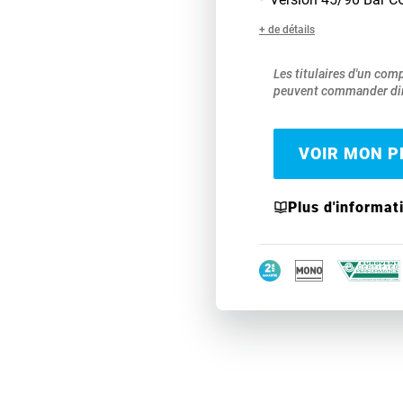
+ de détails
Les titulaires d'un com
peuvent commander dir
VOIR MON PR
Plus d'informat