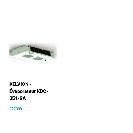
KELVION -
Évaporateur KDC-
351-SA
327008