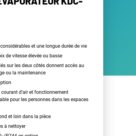
 ÉVAPORATEUR KDC-
considérables et une longue durée de vie
oix de vitesse élevée ou basse
ulés sur les deux côtés donnent accès au
age ou la maintenance
option
s courant d’air et fonctionnement
réable pour les personnes dans les espaces
fond et loin dans la pièce
es à nettoyer
O
/R744 en option