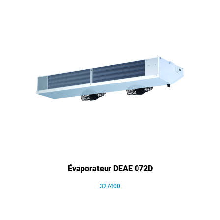
Évaporateur DEAE 072D
327400