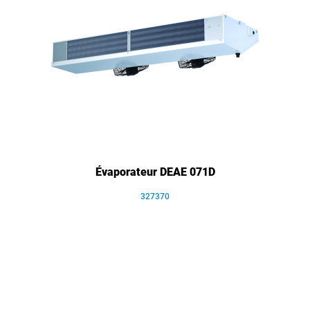
Évaporateur DEAE 071D
327370