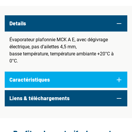
Details
Évaporateur plafonnie MCK A E, avec dégivrage
électrique, pas d’ailettes 4,5 mm,
basse température, température ambiante +20°C à
0°C.
Caractéristiques
Liens & téléchargements