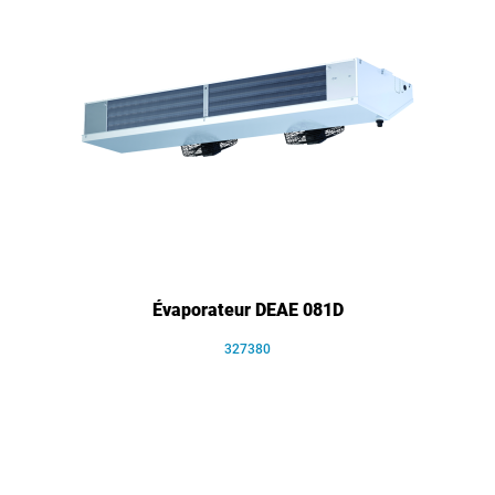
Évaporateur DEAE 081D
327380