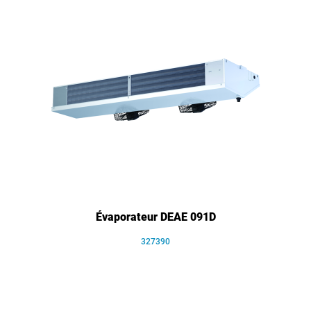
Évaporateur DEAE 091D
327390