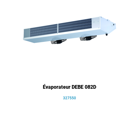
Évaporateur DEBE 082D
327550