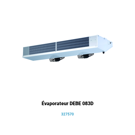
Évaporateur DEBE 083D
327570