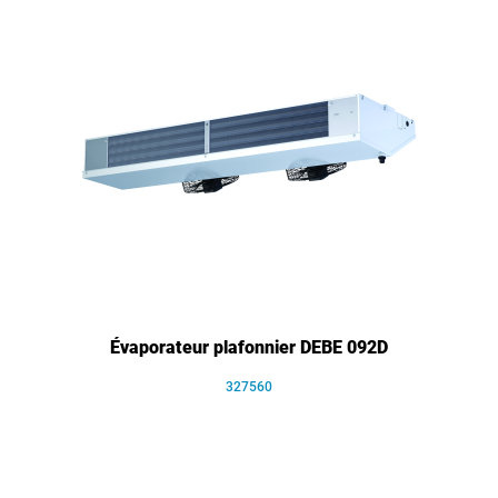
Évaporateur plafonnier DEBE 092D
327560