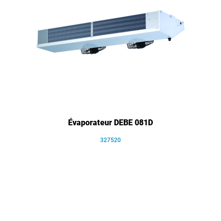
Évaporateur DEBE 081D
327520