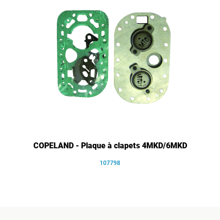
COPELAND - Plaque à clapets 4MKD/6MKD
107798