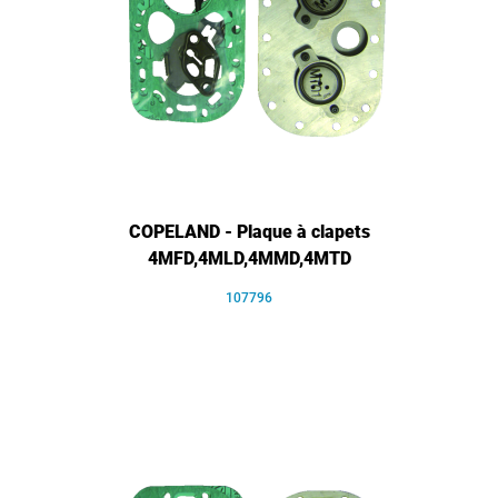
COPELAND - Plaque à clapets
4MFD,4MLD,4MMD,4MTD
107796