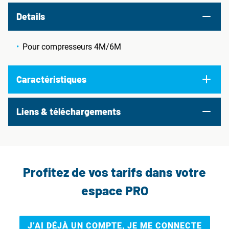
Details
Pour compresseurs 4M/6M
Caractéristiques
Liens & téléchargements
Profitez de vos tarifs dans votre
espace PRO
J’AI DÉJÀ UN COMPTE, JE ME CONNECTE