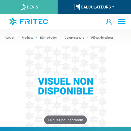
DEVIS
CALCULATEURS
Accueil
Produits
Réfrigération
Compresseurs
Pièces détachées
Cliquez pour agrandir