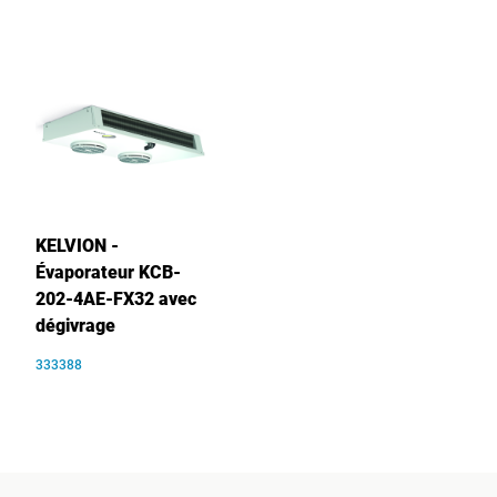
KELVION -
Évaporateur KCB-
202-4AE-FX32 avec
dégivrage
333388