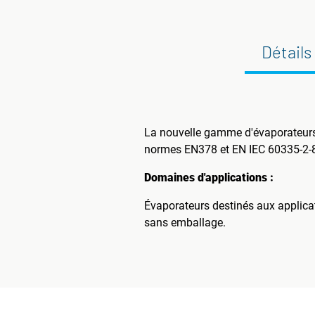
Détails
La nouvelle gamme d'évaporateurs 
normes EN378 et EN IEC 60335-2-8
Domaines d'applications :
Évaporateurs destinés aux applicat
sans emballage.