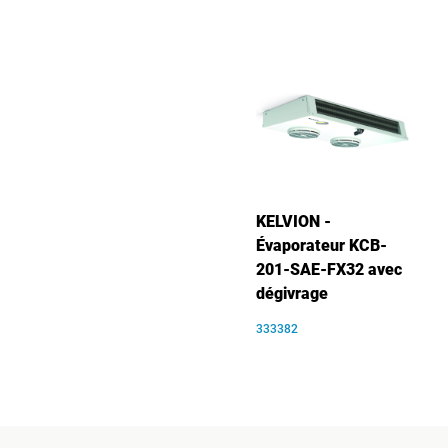
KELVION -
Évaporateur KCB-
201-SAE-FX32 avec
dégivrage
333382