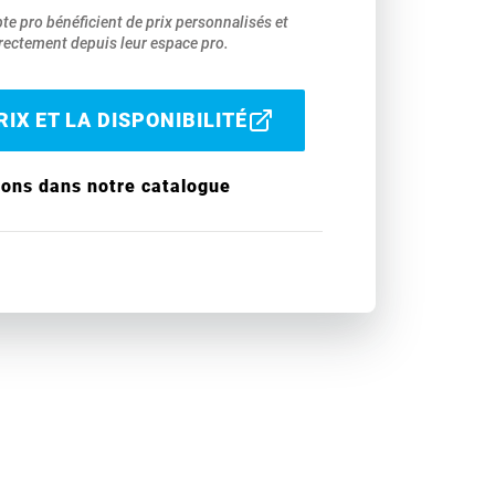
pte pro bénéficient de prix personnalisés et
ectement depuis leur espace pro.
IX ET LA DISPONIBILITÉ
ions dans notre catalogue