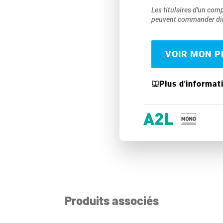
Les titulaires d'un com
peuvent commander dir
VOIR MON PR
Plus d'informat
Produits associés