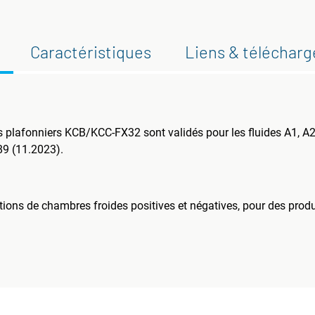
Caractéristiques
Liens & téléchar
plafonniers KCB/KCC-FX32 sont validés pour les fluides A1, A2L
9 (11.2023).
ions de chambres froides positives et négatives, pour des produ