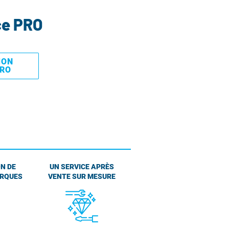
ce PRO
MON
PRO
N DE
UN SERVICE APRÈS
ARQUES
VENTE SUR MESURE