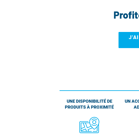
Profi
J’A
UNE DISPONIBILITÉ DE
UN AC
PRODUITS À PROXIMITÉ
AD