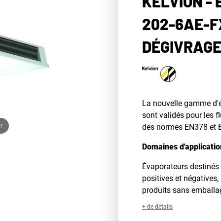
KELVION -
202-6AE-F
DÉGIVRAG
La nouvelle gamme d'
sont validés pour les f
r
des normes EN378 et E
Domaines d'applicatio
Évaporateurs destinés
positives et négatives
produits sans emballa
+ de détails