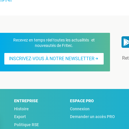
Recevez en temps réel toutes les actualités et
nouveautés de Fritec.
Ret
INSCRIVEZ-VOUS À NOTRE NEWSLETTER
ENTREPRISE
ESPACE PRO
Histoire
Connexion
Export
Demander un accès PRO
Politique RSE