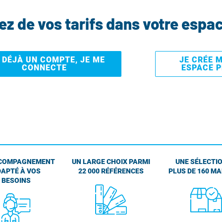
tez de vos tarifs dans votre espa
I DÉJÀ UN COMPTE, JE ME
JE CRÉE 
CONNECTE
ESPACE 
COMPAGNEMENT
UN LARGE CHOIX PARMI
UNE SÉLECTIO
APTÉ À VOS
22 000 RÉFÉRENCES
PLUS DE 160 M
BESOINS