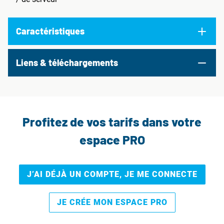
Caractéristiques
Liens & téléchargements
Profitez de vos tarifs dans votre
espace PRO
J’AI DÉJÀ UN COMPTE, JE ME CONNECTE
JE CRÉE MON ESPACE PRO