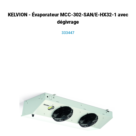
KELVION - Évaporateur MCC-302-SAN/E-HX32-1 avec
dégivrage
333447