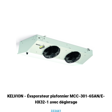
KELVION - Évaporateur plafonnier MCC-301-6SAN/E-
HX32-1 avec dégivrage
333441