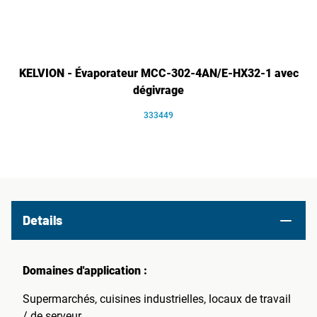
KELVION - Évaporateur MCC-302-4AN/E-HX32-1 avec
dégivrage
333449
Details
Domaines d'application :
Supermarchés, cuisines industrielles, locaux de travail
/ de serveur