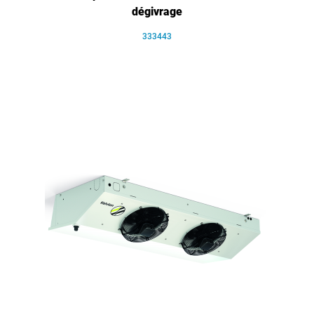
dégivrage
333443