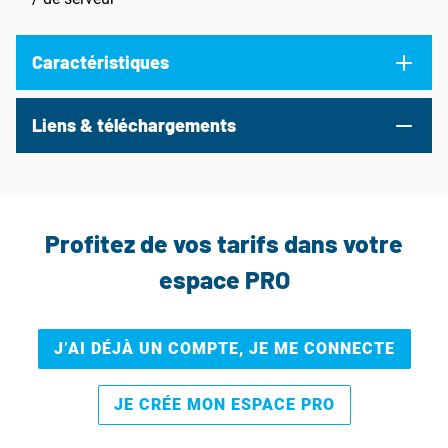
Caractéristiques
Liens & téléchargements
Profitez de vos tarifs dans votre
espace PRO
J’AI DÉJÀ UN COMPTE, JE ME CONNECTE
JE CRÉE MON ESPACE PRO