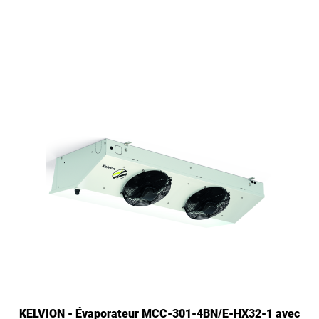
KELVION - Évaporateur MCC-301-4BN/E-HX32-1 avec