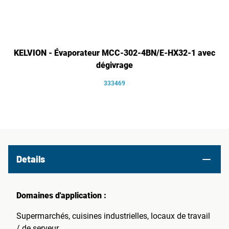
KELVION - Évaporateur MCC-302-4BN/E-HX32-1 avec
dégivrage
333469
Details
Domaines d'application :
Supermarchés, cuisines industrielles, locaux de travail
/ de serveur