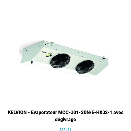
KELVION - Évaporateur MCC-301-SBN/E-HX32-1 avec
dégivrage
333461