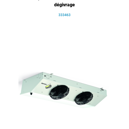
dégivrage
333463