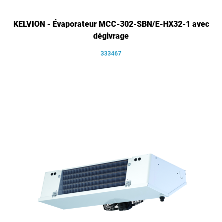
KELVION - Évaporateur MCC-302-SBN/E-HX32-1 avec
dégivrage
333467