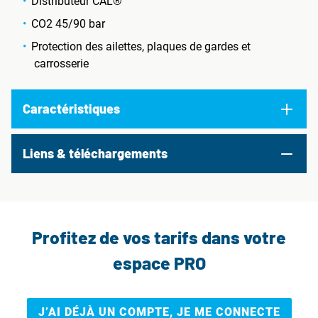
Distributeur CAL®
CO2 45/90 bar
Protection des ailettes, plaques de gardes et
carrosserie
Caractéristiques
Liens & téléchargements
Profitez de vos tarifs dans votre
espace PRO
J’AI DÉJÀ UN COMPTE, JE ME CONNECTE