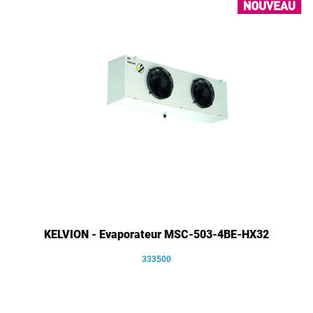
KELVION - Evaporateur MSC-503-4BE-HX32
333500