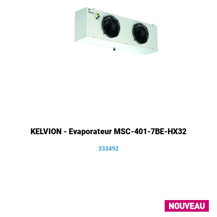
KELVION - Evaporateur MSC-401-7BE-HX32
333492