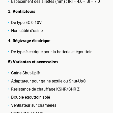
Espacement des ailettes (mm) : [R] = 4.0 - [B] = 7.0
3. Ventilateurs
De type EC 0-10V
Non câblé d'usine
4. Dégivrage électrique
De type électrique pour la batterie et égouttoir
5) Variantes et accessoires
Gaine Shut-Up®
Adaptateur pour gaine textile ou Shut-Up®
Résistance de chauffage KSHR/SHR Z
Double égouttoir isolé
Ventilateur sur charnières