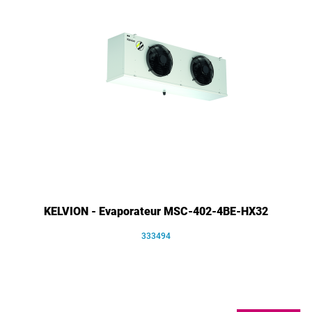
KELVION - Evaporateur MSC-402-4BE-HX32
333494