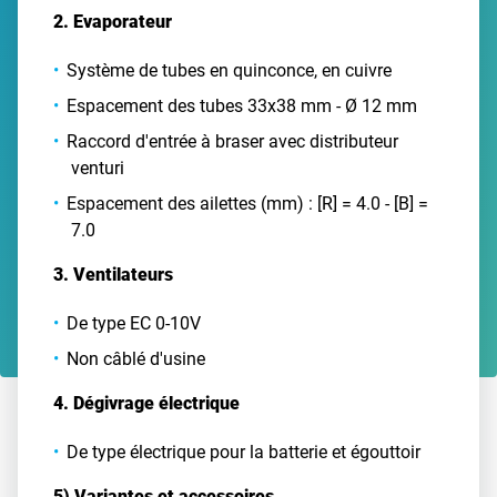
2. Evaporateur
Système de tubes en quinconce, en cuivre
Espacement des tubes 33x38 mm - Ø 12 mm
Raccord d'entrée à braser avec distributeur
venturi
Espacement des ailettes (mm) : [R] = 4.0 - [B] =
7.0
3. Ventilateurs
De type EC 0-10V
Non câblé d'usine
4. Dégivrage électrique
De type électrique pour la batterie et égouttoir
5) Variantes et accessoires