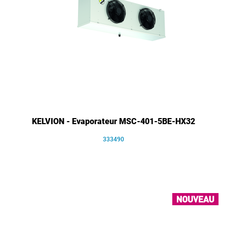
KELVION - Evaporateur MSC-401-5BE-HX32
333490