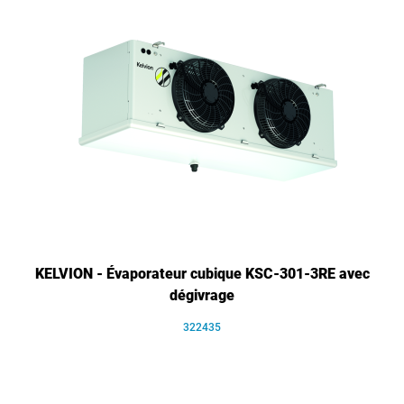
KELVION - Évaporateur cubique KSC-301-3RE avec
dégivrage
322435