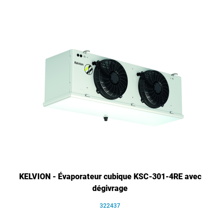
KELVION - Évaporateur cubique KSC-301-4RE avec
dégivrage
322437