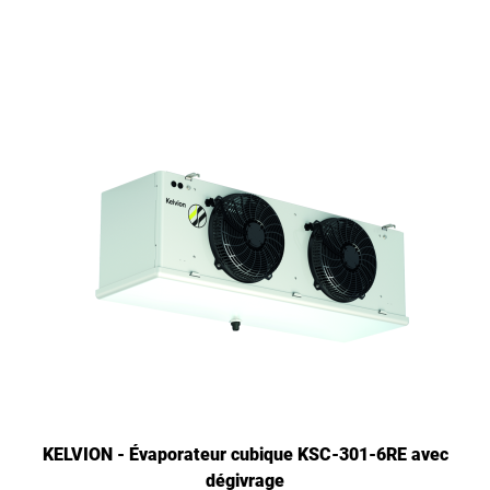
KELVION - Évaporateur cubique KSC-301-6RE avec
dégivrage