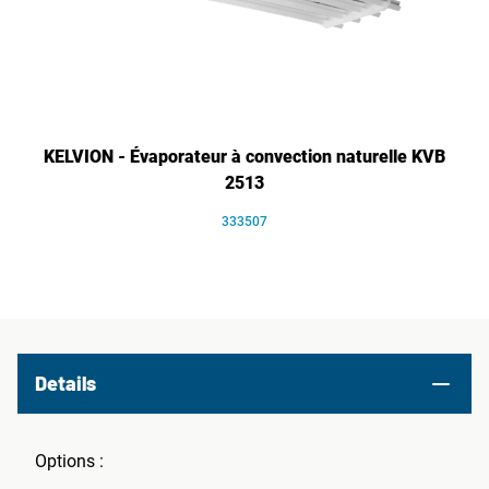
KELVION - Évaporateur à convection naturelle KVB
2513
333507
Details
Options :