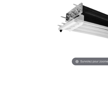
Survolez pour zoome