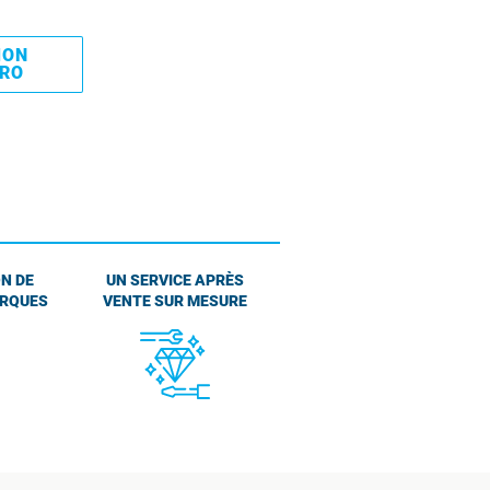
MON
PRO
N DE
UN SERVICE APRÈS
ARQUES
VENTE SUR MESURE