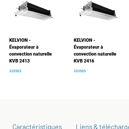
KELVION -
KELVION -
Évaporateur à
Évaporateur à
convection naturelle
convection naturelle
KVB 2413
KVB 2416
333503
333505
Caractéristiques
Liens & téléchar