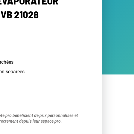
 ÉVAPORATEUR
KVB 21028
nchées
ion séparées
pte pro bénéficient de prix personnalisés et
ectement depuis leur espace pro.