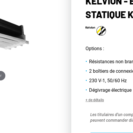
KELVION -
STATIQUE 
Options :
Résistances non bra
2 boîtiers de connex
r
230 V-1, 50/60 Hz
Dégivrage électrique
+ de détails
Les titulaires d'un com
peuvent commander dir