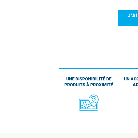
J’A
UNE DISPONIBILITÉ DE
UN AC
PRODUITS À PROXIMITÉ
AD