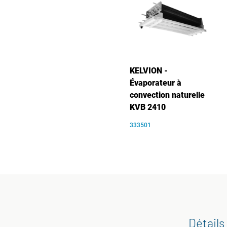
KELVION -
Évaporateur à
convection naturelle
KVB 2410
333501
Détails