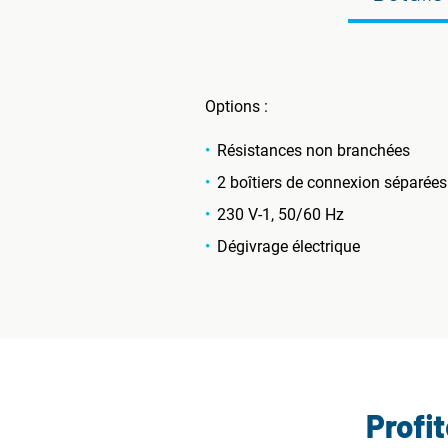
Options :
Résistances non branchées
2 boîtiers de connexion séparées
230 V-1, 50/60 Hz
Dégivrage électrique
Profi