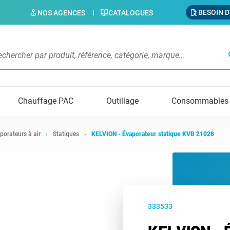
BESOIN D
NOS AGENCES
CATALOGUES
s
Chauffage PAC
Outillage
Consommables
porateurs à air
Statiques
KELVION - Évaporateur statique KVB 21028
333533