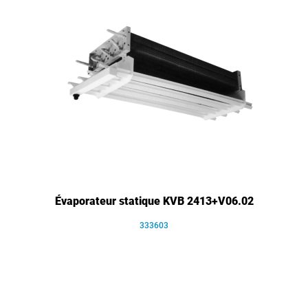
Évaporateur statique KVB 2413+V06.02
333603