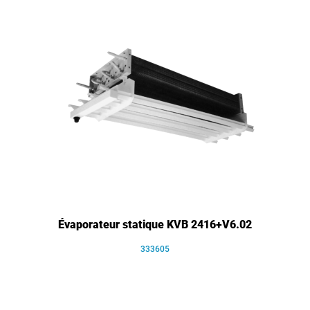
Évaporateur statique KVB 2416+V6.02
333605