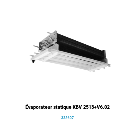
Évaporateur statique KBV 2513+V6.02
333607