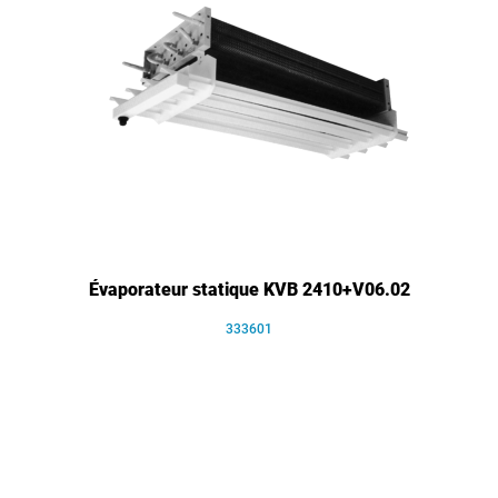
Évaporateur statique KVB 2410+V06.02
333601