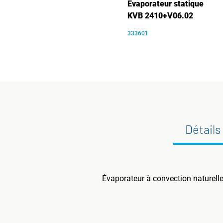
Évaporateur statique
KVB 2410+V06.02
333601
Détails
Évaporateur à convection naturelle 