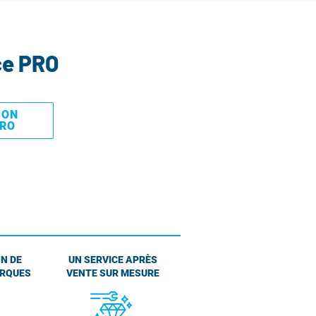
ce PRO
MON
PRO
N DE
UN SERVICE APRÈS
ARQUES
VENTE SUR MESURE