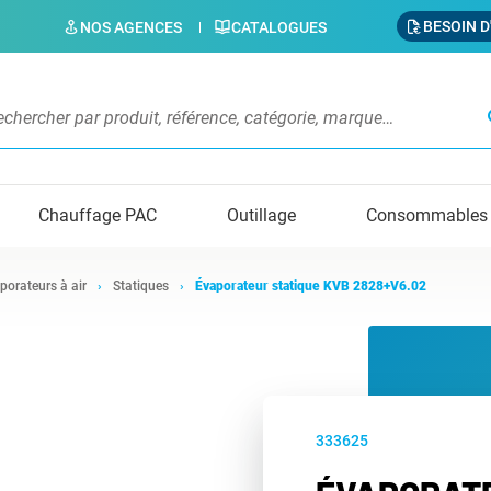
BESOIN D
NOS AGENCES
CATALOGUES
s
Chauffage PAC
Outillage
Consommables
porateurs à air
Statiques
Évaporateur statique KVB 2828+V6.02
333625