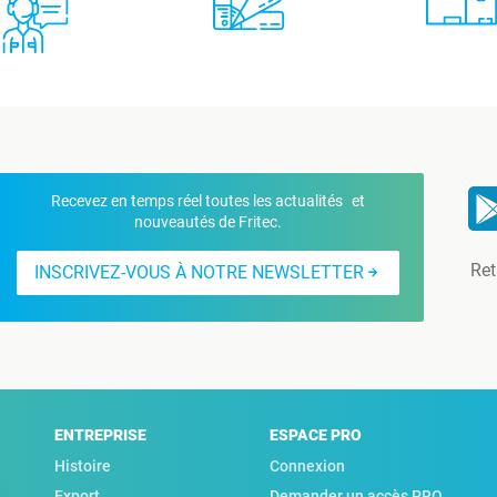
Recevez en temps réel toutes les actualités et
nouveautés de Fritec.
Ret
INSCRIVEZ-VOUS À NOTRE NEWSLETTER
ENTREPRISE
ESPACE PRO
Histoire
Connexion
Export
Demander un accès PRO