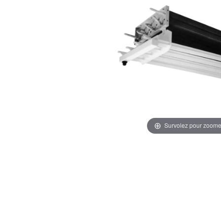
Survolez pour zoome