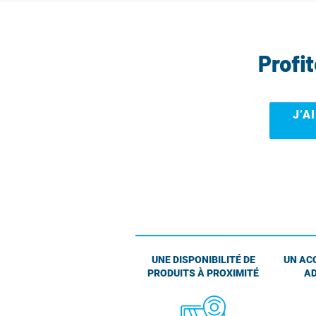
Profi
J’A
UNE DISPONIBILITÉ DE
UN AC
PRODUITS À PROXIMITÉ
AD