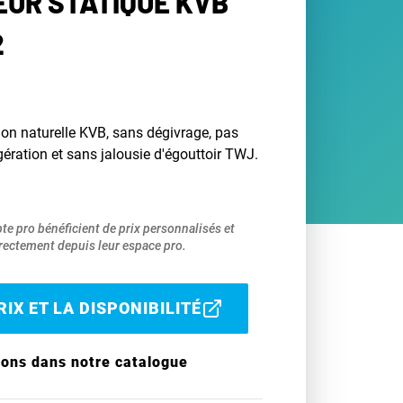
UR STATIQUE KVB
2
on naturelle KVB, sans dégivrage, pas
igération et sans jalousie d'égouttoir TWJ.
pte pro bénéficient de prix personnalisés et
ectement depuis leur espace pro.
IX ET LA DISPONIBILITÉ
ions dans notre catalogue