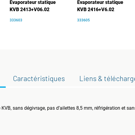
Évaporateur statique
Évaporateur statique
KVB 2413+V06.02
KVB 2416+V6.02
333603
333605
Caractéristiques
Liens & téléchar
KVB, sans dégivrage, pas d’ailettes 8,5 mm, réfrigération et san