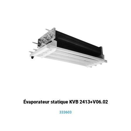
Évaporateur statique KVB 2413+V06.02
333603