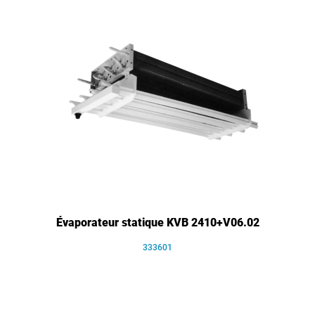
Évaporateur statique KVB 2410+V06.02
333601