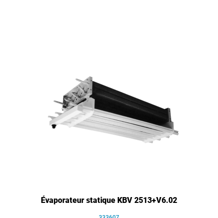
Évaporateur statique KBV 2513+V6.02
333607