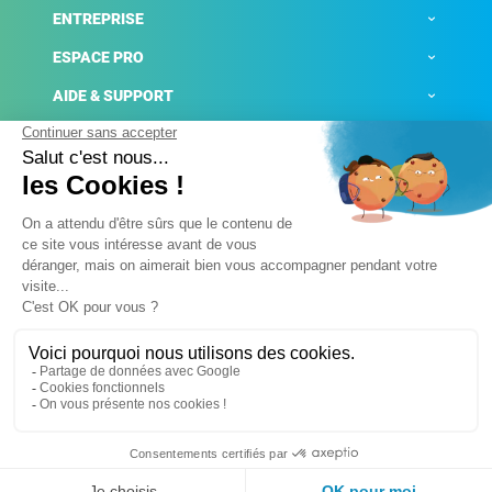
ENTREPRISE
ESPACE PRO
AIDE & SUPPORT
ACTUALITÉS
Mentions légales
Politique de confidentialité
Gestion des cookies
Conditions générales de ventes
Plateforme de signalement