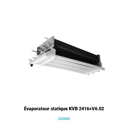
Évaporateur statique KVB 2416+V6.02
333605