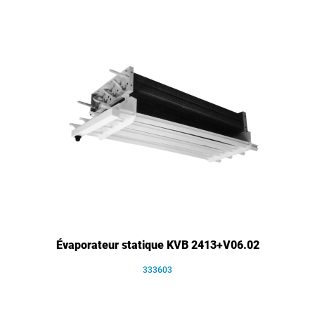
Évaporateur statique KVB 2413+V06.02
333603