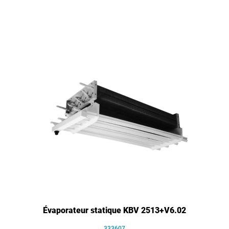
Évaporateur statique KBV 2513+V6.02
333607