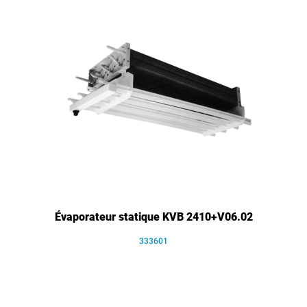
Évaporateur statique KVB 2410+V06.02
333601