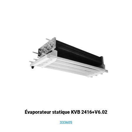
Évaporateur statique KVB 2416+V6.02
333605