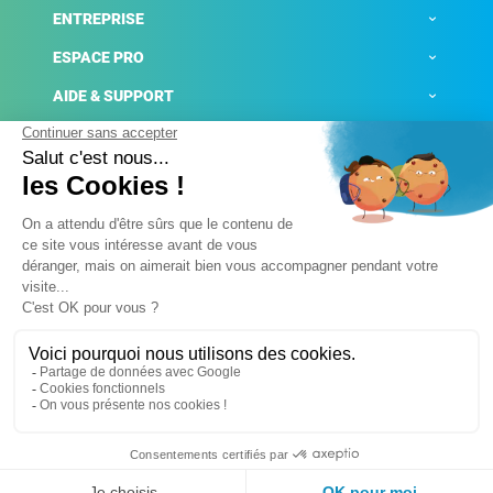
ENTREPRISE
ESPACE PRO
AIDE & SUPPORT
ACTUALITÉS
Mentions légales
Politique de confidentialité
Gestion des cookies
Conditions générales de ventes
Plateforme de signalement