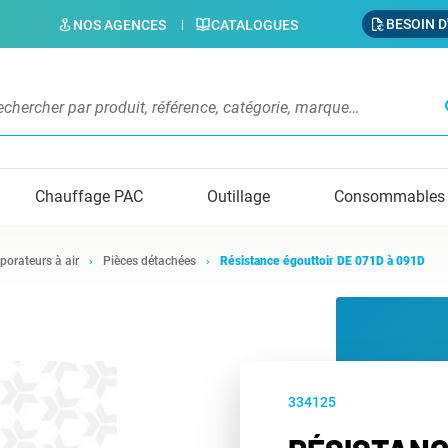
BESOIN D
NOS AGENCES
CATALOGUES
s
Chauffage PAC
Outillage
Consommables
porateurs à air
Pièces détachées
Résistance égouttoir DE 071D à 091D
334125