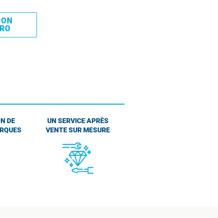
MON
PRO
N DE
UN SERVICE APRÈS
ARQUES
VENTE SUR MESURE