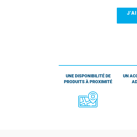
J’A
UNE DISPONIBILITÉ DE
UN AC
PRODUITS À PROXIMITÉ
AD