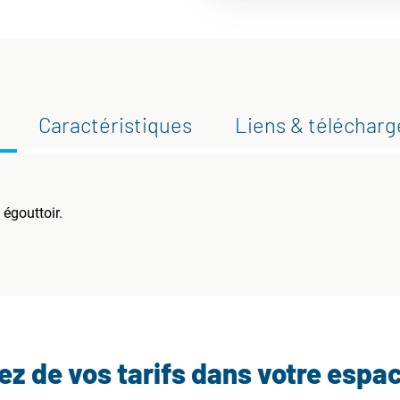
Caractéristiques
Liens & téléchar
 égouttoir.
tez de vos tarifs dans votre espa