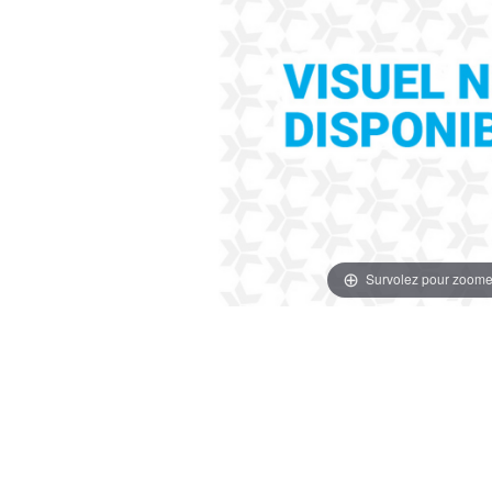
Survolez pour zoome