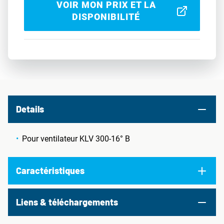
VOIR MON PRIX ET LA
DISPONIBILITÉ
Details
Pour ventilateur KLV 300-16° B
Caractéristiques
Liens & téléchargements