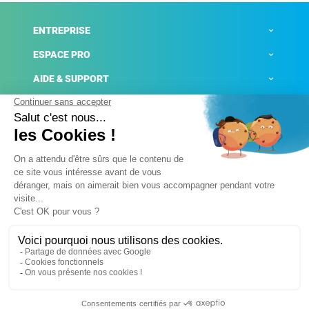
ENTREPRISE
ESPACE PRO
AIDE & SUPPORT
ACTUALITÉS
Mentions légales
Politique de confidentialité
Gestion des cookies
Conditions générales de ventes
Plateforme de signalement