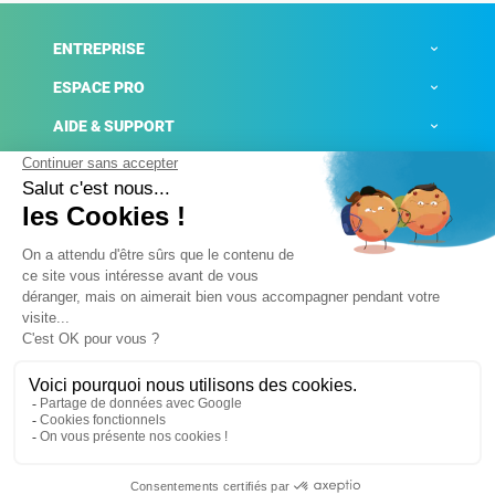
ENTREPRISE
ESPACE PRO
AIDE & SUPPORT
ACTUALITÉS
Mentions légales
Politique de confidentialité
Gestion des cookies
Conditions générales de ventes
Plateforme de signalement