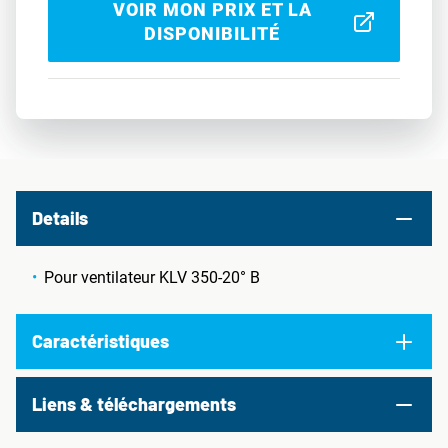
VOIR MON PRIX ET LA
DISPONIBILITÉ
Details
Pour ventilateur KLV 350-20° B
Caractéristiques
Liens & téléchargements