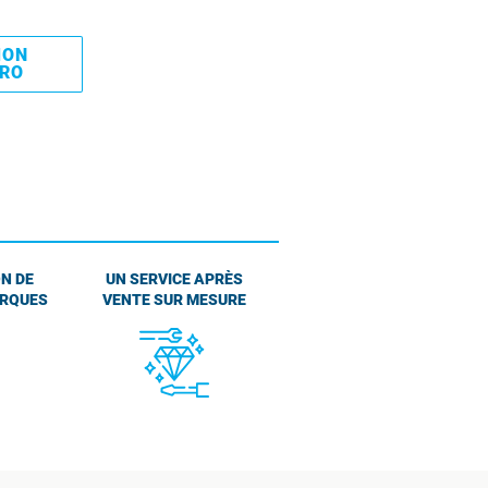
MON
PRO
N DE
UN SERVICE APRÈS
ARQUES
VENTE SUR MESURE