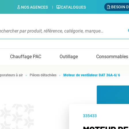
BESOIN D
NOS AGENCES
CATALOGUES
s
Chauffage PAC
Outillage
Consommables
porateurs à air
Pièces détachées
Moteur de ventilateur DAT 36A-6/ 6
335433