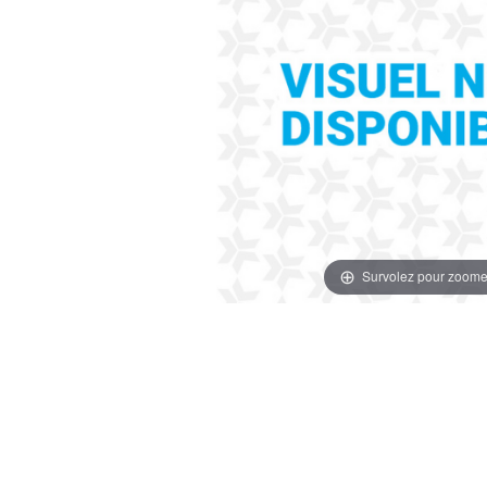
Survolez pour zoome