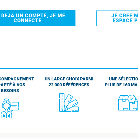
I DÉJÀ UN COMPTE, JE ME
JE CRÉE 
CONNECTE
ESPACE 
COMPAGNEMENT
UN LARGE CHOIX PARMI
UNE SÉLECTIO
APTÉ À VOS
22 000 RÉFÉRENCES
PLUS DE 160 M
BESOINS