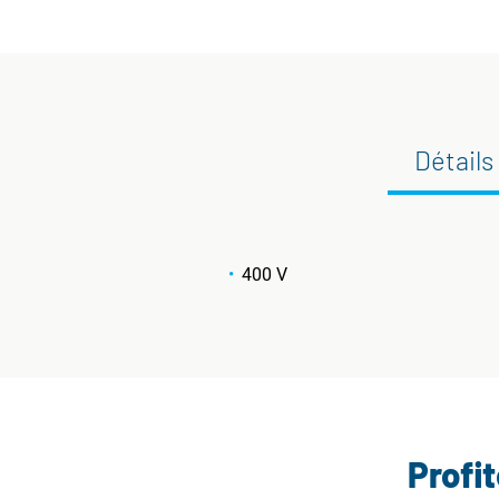
Détails
400 V
Profi