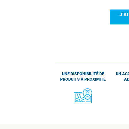
J’A
UNE DISPONIBILITÉ DE
UN AC
PRODUITS À PROXIMITÉ
AD