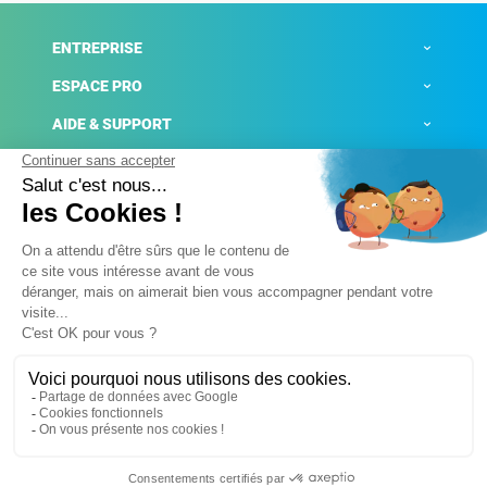
ENTREPRISE
ESPACE PRO
AIDE & SUPPORT
ACTUALITÉS
Mentions légales
Politique de confidentialité
Gestion des cookies
Conditions générales de ventes
Plateforme de signalement