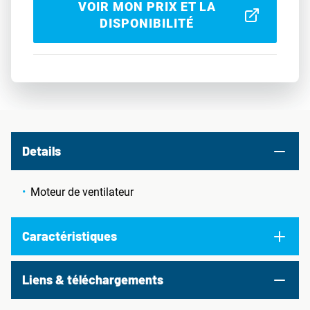
VOIR MON PRIX ET LA
DISPONIBILITÉ
Details
Moteur de ventilateur
Caractéristiques
Liens & téléchargements