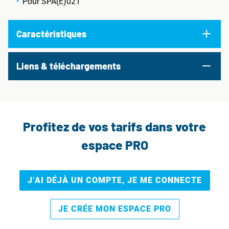
Pour SPA(E)021
Caractéristiques
Liens & téléchargements
Profitez de vos tarifs dans votre
espace PRO
J’AI DÉJÀ UN COMPTE, JE ME CONNECTE
JE CRÉE MON ESPACE PRO