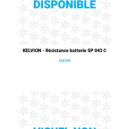
KELVION - Résistance batterie SP 043 C
334106