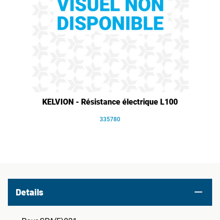
KELVION - Résistance électrique L100
335780
Details