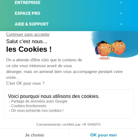
ENTREPRISE
ESPACE PRO
AIDE & SUPPORT
ACTUALITÉS
Mentions légales
Politique de confidentialité
Gestion des cookies
Conditions générales de ventes
Plateforme de signalement