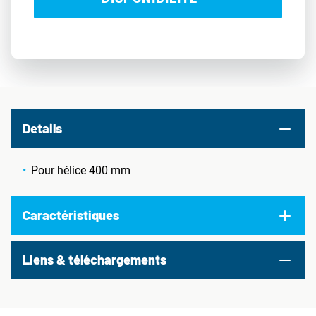
Details
Pour hélice 400 mm
Caractéristiques
Liens & téléchargements