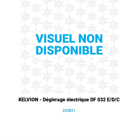
KELVION - Dégivrage électrique DF 032 E/D/C
335821