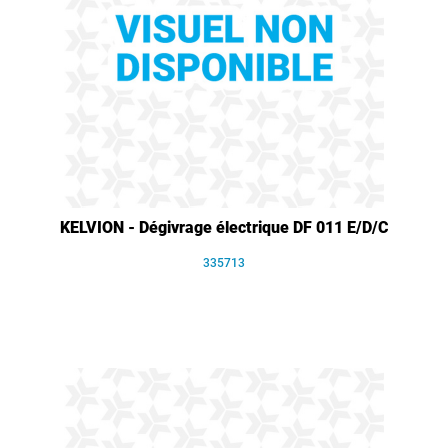
KELVION - Dégivrage électrique DF 011 E/D/C
335713