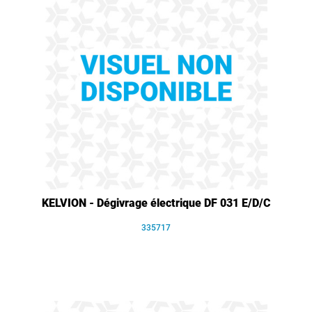
KELVION - Dégivrage électrique DF 031 E/D/C
335717