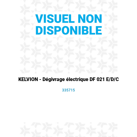
KELVION - Dégivrage électrique DF 021 E/D/C
335715