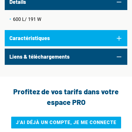
Details
600 L/ 191 W
Caractéristiques
Liens & téléchargements
Profitez de vos tarifs dans votre
espace PRO
J’AI DÉJÀ UN COMPTE, JE ME CONNECTE