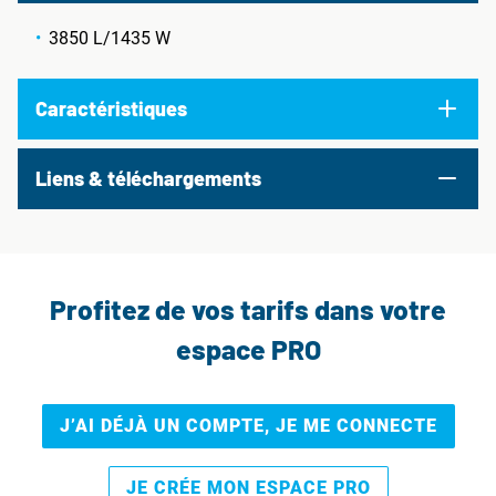
3850 L/1435 W
Caractéristiques
Liens & téléchargements
Profitez de vos tarifs dans votre
espace PRO
J’AI DÉJÀ UN COMPTE, JE ME CONNECTE
JE CRÉE MON ESPACE PRO