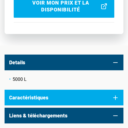
VOIR MON PRIX ET LA
DISPONIBILITÉ
Details
5000 L
Caractéristiques
Liens & téléchargements