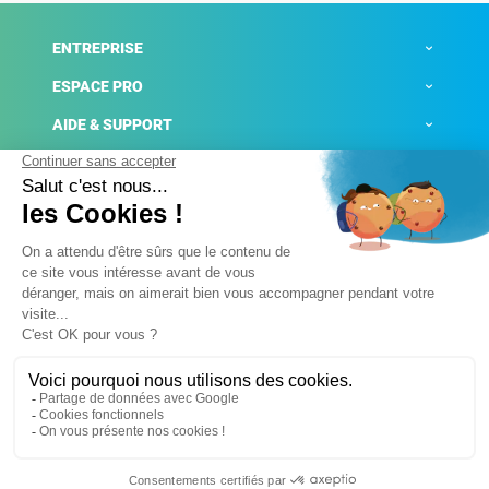
ENTREPRISE
ESPACE PRO
AIDE & SUPPORT
ACTUALITÉS
Mentions légales
Politique de confidentialité
Gestion des cookies
Conditions générales de ventes
Plateforme de signalement