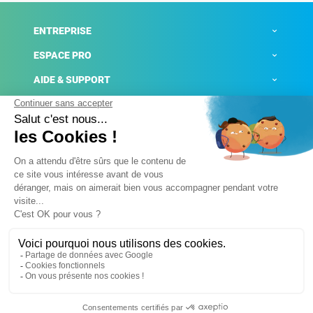
ENTREPRISE
ESPACE PRO
AIDE & SUPPORT
ACTUALITÉS
Mentions légales
Politique de confidentialité
Gestion des cookies
Conditions générales de ventes
Plateforme de signalement