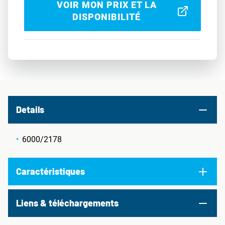
VOIR MON PRIX ET LA
DISPONIBILITÉ
Details
6000/2178
Caractéristiques
Liens & téléchargements