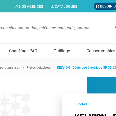
BESOIN D
NOS AGENCES
CATALOGUES
s
Chauffage PAC
Outillage
Consommables
porateurs à air
Pièces détachées
KELVION - Dégivrage électrique SP 30-2
335843