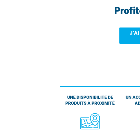
Profi
J’A
UNE DISPONIBILITÉ DE
UN AC
PRODUITS À PROXIMITÉ
AD