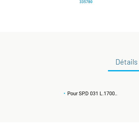
335780
Détails
Pour SP.D 031 L.1700..