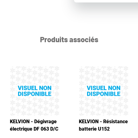
Produits associés
KELVION - Dégivrage
KELVION - Résistance
électrique DF 063 D/C
batterie U152