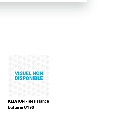
KELVION - Résistance
batterie U190