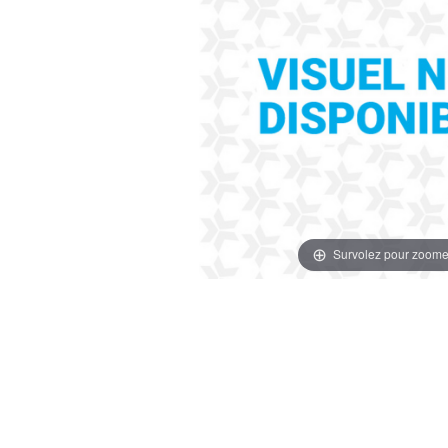
Survolez pour zoome