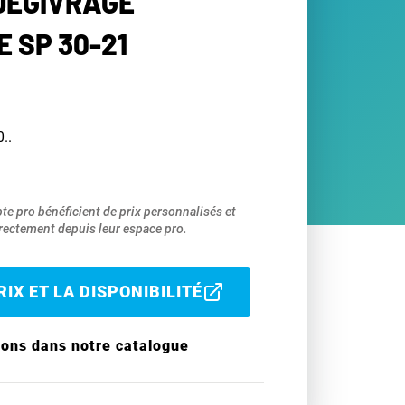
 DÉGIVRAGE
 SP 30-21
..
pte pro bénéficient de prix personnalisés et
ectement depuis leur espace pro.
IX ET LA DISPONIBILITÉ
ions dans notre catalogue