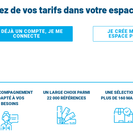
tez de vos tarifs dans votre espa
I DÉJÀ UN COMPTE, JE ME
JE CRÉE 
CONNECTE
ESPACE 
COMPAGNEMENT
UN LARGE CHOIX PARMI
UNE SÉLECTIO
APTÉ À VOS
22 000 RÉFÉRENCES
PLUS DE 160 M
BESOINS