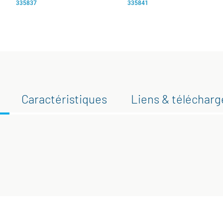
335837
335841
Caractéristiques
Liens & téléchar