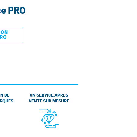
ce PRO
MON
PRO
N DE
UN SERVICE APRÈS
ARQUES
VENTE SUR MESURE