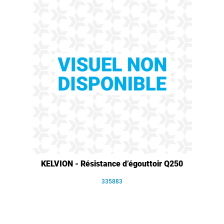
KELVION - Résistance d’égouttoir Q250
335883