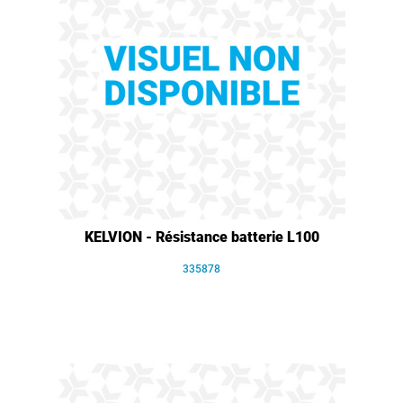
KELVION - Résistance batterie L100
335878