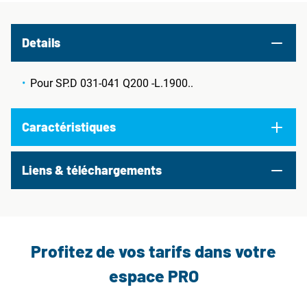
Details
Pour SP.D 031-041 Q200 -L.1900..
Caractéristiques
Liens & téléchargements
Profitez de vos tarifs dans votre
espace PRO