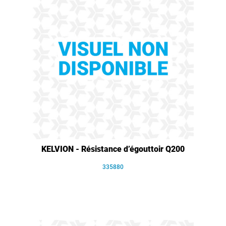
KELVION - Résistance d’égouttoir Q200
335880