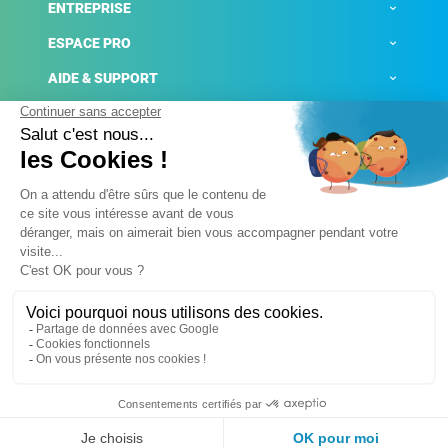
ENTREPRISE
ESPACE PRO
AIDE & SUPPORT
ACTUALITÉS
Mentions légales
Politique de confidentialité
Gestion des cookies
Conditions générales de ventes
Plateforme de signalement