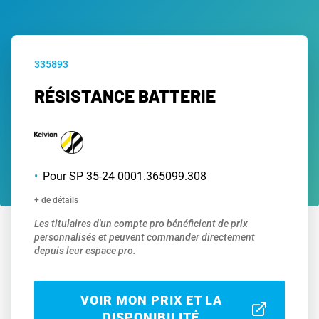
335893
RÉSISTANCE BATTERIE
Pour SP 35-24 0001.365099.308
+ de détails
Les titulaires d'un compte pro bénéficient de prix
personnalisés et peuvent commander directement
depuis leur espace pro.
VOIR MON PRIX ET LA
DISPONIBILITÉ