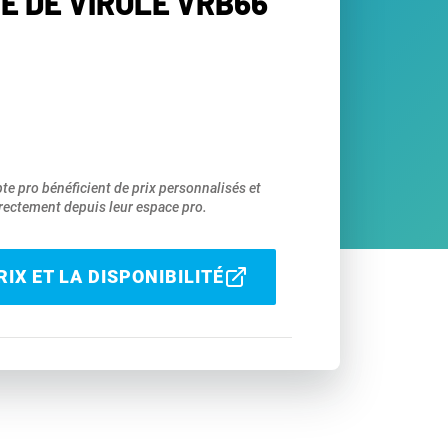
E DE VIROLE VRB66
pte pro bénéficient de prix personnalisés et
ectement depuis leur espace pro.
IX ET LA DISPONIBILITÉ