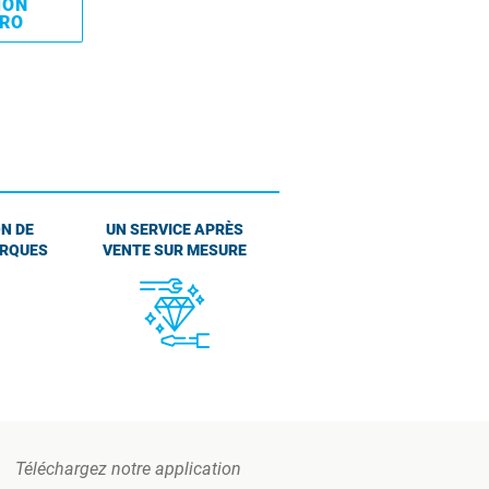
MON
PRO
N DE
UN SERVICE APRÈS
ARQUES
VENTE SUR MESURE
Téléchargez notre application