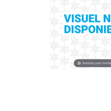
Survolez pour zoome