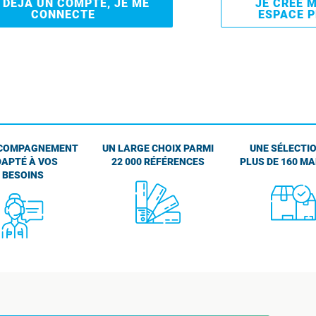
I DÉJÀ UN COMPTE, JE ME
JE CRÉE 
CONNECTE
ESPACE 
COMPAGNEMENT
UN LARGE CHOIX PARMI
UNE SÉLECTIO
APTÉ À VOS
22 000 RÉFÉRENCES
PLUS DE 160 M
BESOINS