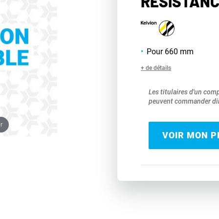
RÉSISTANC
Pour 660 mm
+ de détails
Les titulaires d'un com
peuvent commander dir
r
VOIR MON PR