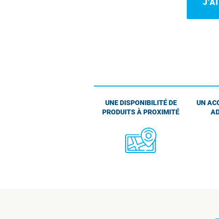
J’A
UNE DISPONIBILITÉ DE
UN AC
PRODUITS À PROXIMITÉ
AD