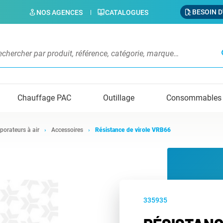
BESOIN D
NOS AGENCES
CATALOGUES
s
Chauffage PAC
Outillage
Consommables
porateurs à air
Accessoires
Résistance de virole VRB66
335935